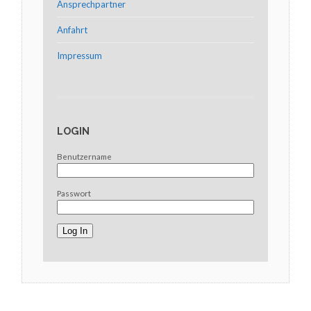
Ansprechpartner
Anfahrt
Impressum
LOGIN
Benutzername
Passwort