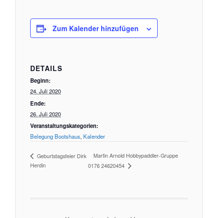
Zum Kalender hinzufügen
DETAILS
Beginn:
24. Juli 2020
Ende:
26. Juli 2020
Veranstaltungskategorien:
Belegung Bootshaus
,
Kalender
Martin Arnold Hobbypaddler-Gruppe
Geburtstagsfeier Dirk
Herdin
0176 24620454