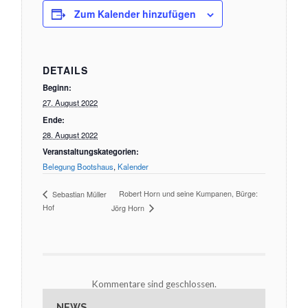
Zum Kalender hinzufügen
DETAILS
Beginn:
27. August 2022
Ende:
28. August 2022
Veranstaltungskategorien:
Belegung Bootshaus
,
Kalender
Robert Horn und seine Kumpanen, Bürge:
Sebastian Müller
Hof
Jörg Horn
Kommentare sind geschlossen.
NEWS