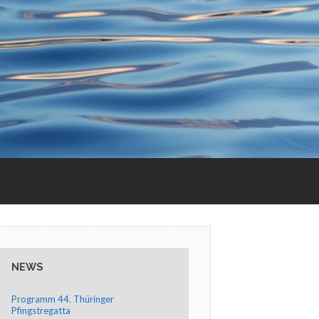
NEWS
Programm 44. Thüringer
Pfingstregatta