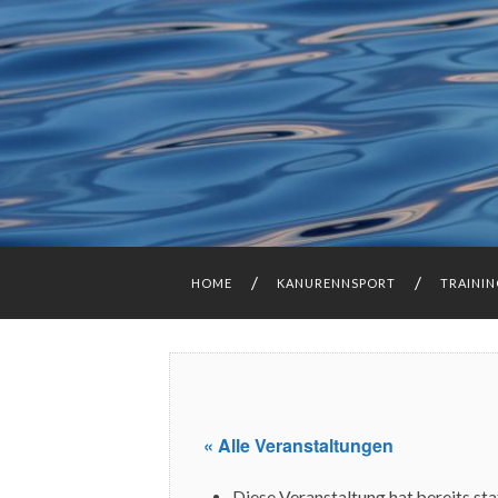
HOME
KANURENNSPORT
TRAINI
« Alle Veranstaltungen
Diese Veranstaltung hat bereits st