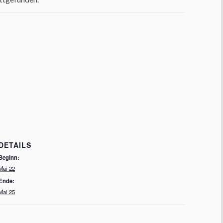
DETAILS
Beginn:
Mai 22
Ende:
Mai 25