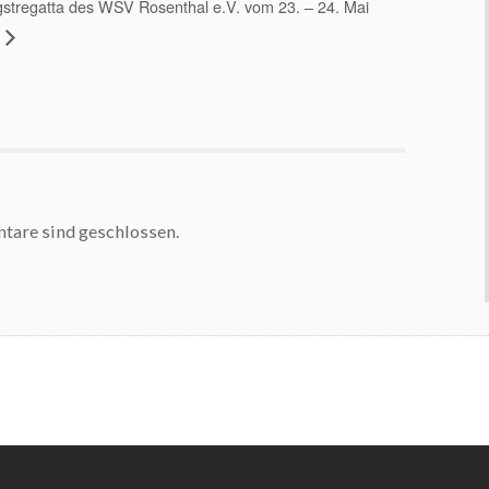
gstregatta des WSV Rosenthal e.V. vom 23. – 24. Mai
are sind geschlossen.