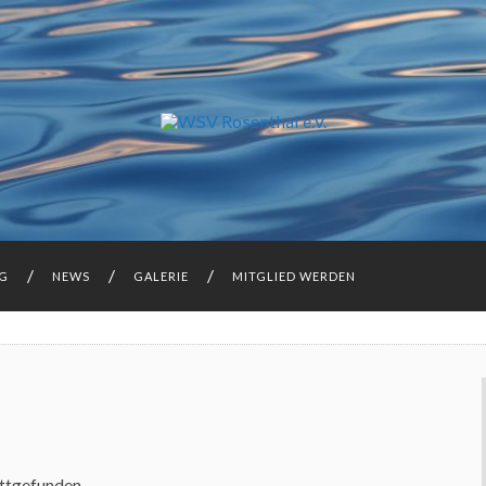
NG
NEWS
GALERIE
MITGLIED WERDEN
attgefunden.