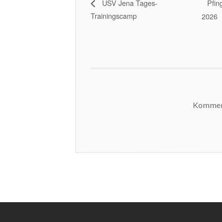
Pfin
USV Jena Tages-
Trainingscamp
2026
Komment