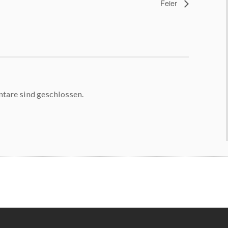
Feier
are sind geschlossen.