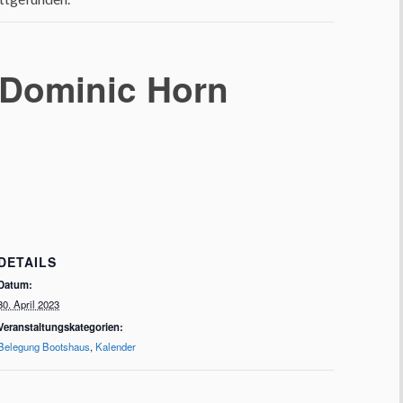
 Dominic Horn
DETAILS
Datum:
30. April 2023
Veranstaltungskategorien:
Belegung Bootshaus
,
Kalender