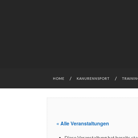
HOME
KANURENNSPORT
TRAINI
« Alle Veranstaltungen
Diese Veranstaltung hat bereits st