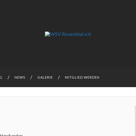
NG
NEWS
GALERIE
MITGLIED WERDEN
attgefunden.