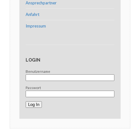
Ansprechpartner
Anfahrt
Impressum
LOGIN
Benutzername
Passwort