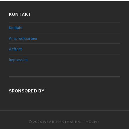
KONTAKT
Kontakt
Ansprechpartner
Anfahrt
Impressum
SPONSORED BY
© 2026
WSV ROSENTHAL E.V.
—
HOCH ↑