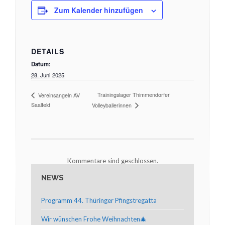
Zum Kalender hinzufügen
DETAILS
Datum:
28. Juni 2025
Trainingslager Thimmendorfer
Vereinsangeln AV
Saalfeld
Volleyballerinnen
Kommentare sind geschlossen.
NEWS
Programm 44. Thüringer Pfingstregatta
Wir wünschen Frohe Weihnachten🎄