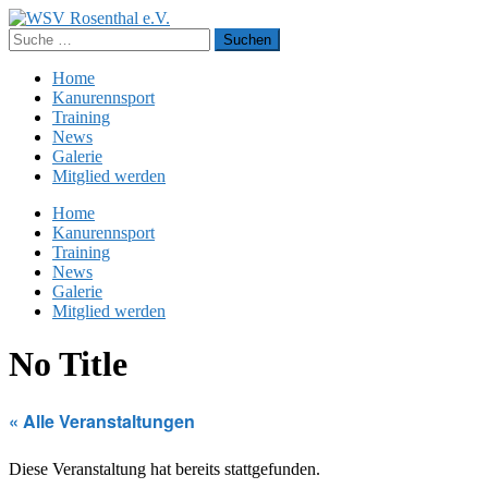
Home
Kanurennsport
Training
News
Galerie
Mitglied werden
Home
Kanurennsport
Training
News
Galerie
Mitglied werden
No Title
« Alle Veranstaltungen
Diese Veranstaltung hat bereits stattgefunden.