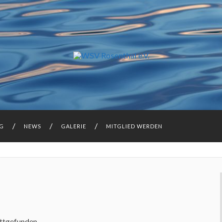
NG
NEWS
GALERIE
MITGLIED WERDEN
attgefunden.