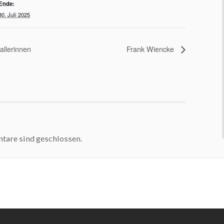
Ende:
30. Juli 2025
allerinnen
Frank Wiencke
are sind geschlossen.