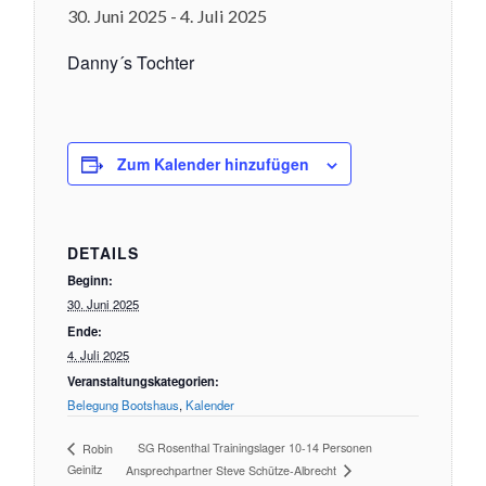
30. Juni 2025
-
4. Juli 2025
Danny´s Tochter
Zum Kalender hinzufügen
DETAILS
Beginn:
30. Juni 2025
Ende:
4. Juli 2025
Veranstaltungskategorien:
Belegung Bootshaus
,
Kalender
SG Rosenthal Trainingslager 10-14 Personen
Robin
Geinitz
Ansprechpartner Steve Schütze-Albrecht