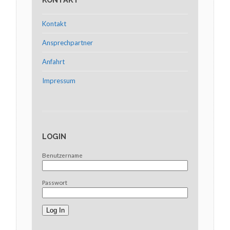
Kontakt
Ansprechpartner
Anfahrt
Impressum
LOGIN
Benutzername
Passwort