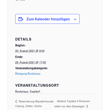
Zum Kalender hinzufügen
DETAILS
Beginn:
20. August 2021 @ 8:00
Ende:
29. August 2021 @ 17:00
Veranstaltungskategorie:
Belegung Bootshaus
VERANSTALTUNGSORT
Bootshaus, Saaldorf
Adriane Tupaika 4 Personen
Reservierung Wanderfreunde
Coburg, Zelten, Küche
zelten vor dem Bauwagen