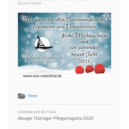
FÜR
DEAKTIVIERT
**FROHE
WEIHNACHTEN**
News
VORHERIGER BEITRAG
Absage Thüringer Pfingstregatta 2020