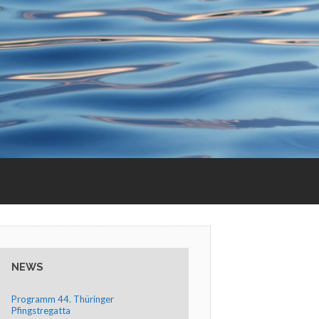
NEWS
Programm 44. Thüringer
Pfingstregatta