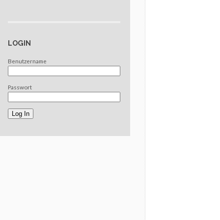
LOGIN
Benutzername
Passwort