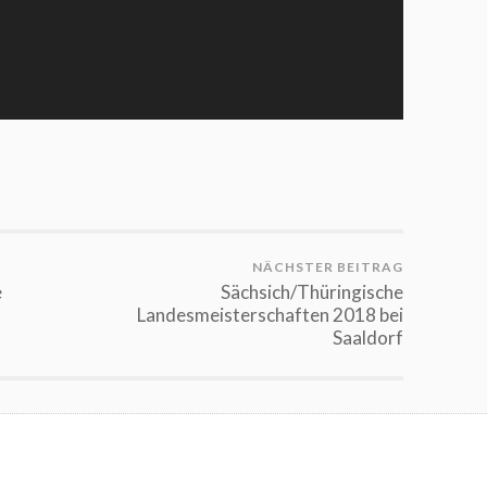
NÄCHSTER BEITRAG
e
Sächsich/Thüringische
Landesmeisterschaften 2018 bei
Saaldorf