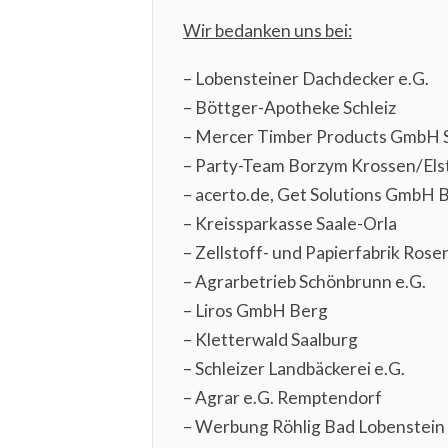
Wir bedanken uns bei:
– Lobensteiner Dachdecker e.G.
– Böttger-Apotheke Schleiz
– Mercer Timber Products GmbH 
– Party-Team Borzym Krossen/Els
– acerto.de, Get Solutions GmbH 
– Kreissparkasse Saale-Orla
– Zellstoff- und Papierfabrik Ros
– Agrarbetrieb Schönbrunn e.G.
– Liros GmbH Berg
– Kletterwald Saalburg
– Schleizer Landbäckerei e.G.
– Agrar e.G. Remptendorf
– Werbung Röhlig Bad Lobenstein