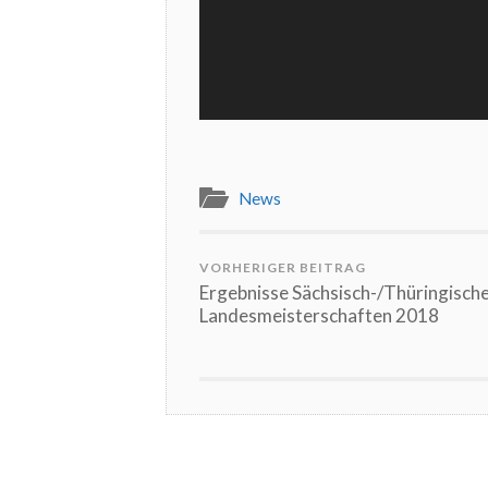
News
VORHERIGER BEITRAG
Ergebnisse Sächsisch-/Thüringisch
Landesmeisterschaften 2018