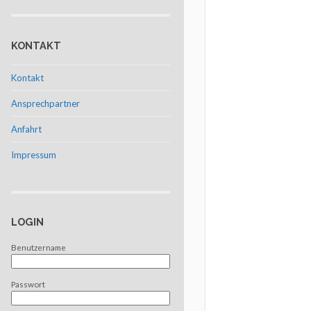
KONTAKT
Kontakt
Ansprechpartner
Anfahrt
Impressum
LOGIN
Benutzername
Passwort