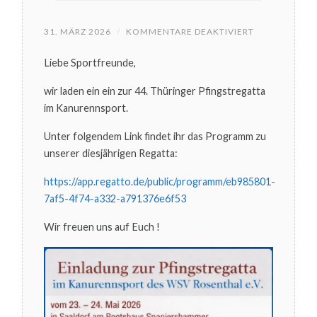
FÜR
31. MÄRZ 2026
/
KOMMENTARE DEAKTIVIERT
PROGRAMM
44.
Liebe Sportfreunde,
THÜRINGER
PFINGSTREGA
wir laden ein ein zur 44. Thüringer Pfingstregatta
im Kanurennsport.
Unter folgendem Link findet ihr das Programm zu
unserer diesjährigen Regatta:
https://app.regatto.de/public/programm/eb985801-
7af5-4f74-a332-a791376e6f53
Wir freuen uns auf Euch !