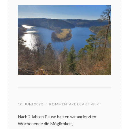
FÜR
10. JUNI 2022
/
KOMMENTARE DEAKTIVIERT
RÜCKBLICK
AUF
Nach 2 Jahren Pause hatten wir am letzten
DIE
40.
Wochenende die Möglichkeit,
PFINGSTREGA