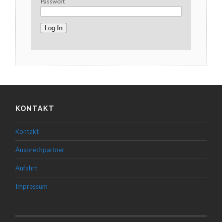
Passwort
KONTAKT
Kontakt
Ansprechpartner
Anfahrt
Impressum