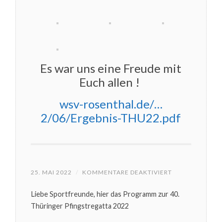
Es war uns eine Freude mit
Euch allen !
wsv-rosenthal.de/…
2/06/Ergebnis-THU22.pdf
FÜR
25. MAI 2022
/
KOMMENTARE DEAKTIVIERT
LIEBE
SPORTFREUNDE
Liebe Sportfreunde, hier das Programm zur 40.
HIER
DAS
Thüringer Pfingstregatta 2022
PROGRAMM
ZUR