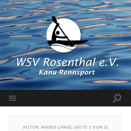
AUTOR: MARIO LANGE
(SEITE 1 VON 3)