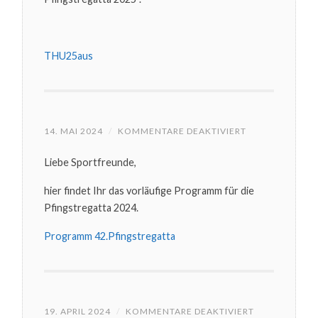
THU25aus
FÜR
14. MAI 2024
/
KOMMENTARE DEAKTIVIERT
THÜRINGER
PFINGSTREGAT
Liebe Sportfreunde,
PROGRAMM
hier findet Ihr das vorläufige Programm für die
Pfingstregatta 2024.
Programm 42.Pfingstregatta
FÜR
19. APRIL 2024
/
KOMMENTARE DEAKTIVIERT