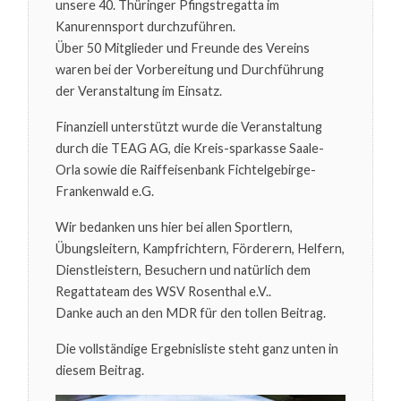
IM
unsere 40. Thüringer Pfingstregatta im
KANU-
Kanurennsport durchzuführen.
RENNSPORT
2022
Über 50 Mitglieder und Freunde des Vereins
waren bei der Vorbereitung und Durchführung
der Veranstaltung im Einsatz.
Finanziell unterstützt wurde die Veranstaltung
durch die TEAG AG, die Kreis-sparkasse Saale-
Orla sowie die Raiffeisenbank Fichtelgebirge-
Frankenwald e.G.
Wir bedanken uns hier bei allen Sportlern,
Übungsleitern, Kampfrichtern, Förderern, Helfern,
Dienstleistern, Besuchern und natürlich dem
Regattateam des WSV Rosenthal e.V..
Danke auch an den MDR für den tollen Beitrag.
Die vollständige Ergebnisliste steht ganz unten in
diesem Beitrag.