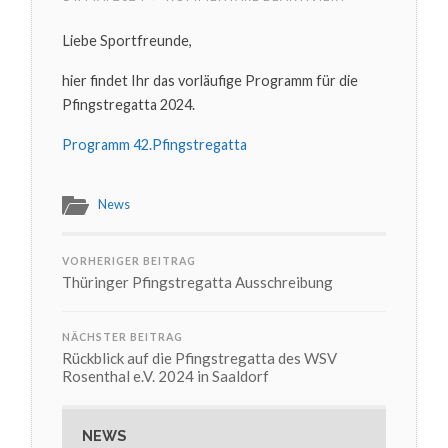
THÜRINGER
PFINGSTREGAT
Liebe Sportfreunde,
PROGRAMM
hier findet Ihr das vorläufige Programm für die
Pfingstregatta 2024.
Programm 42.Pfingstregatta
News
VORHERIGER BEITRAG
Thüringer Pfingstregatta Ausschreibung
NÄCHSTER BEITRAG
Rückblick auf die Pfingstregatta des WSV
Rosenthal e.V. 2024 in Saaldorf
NEWS