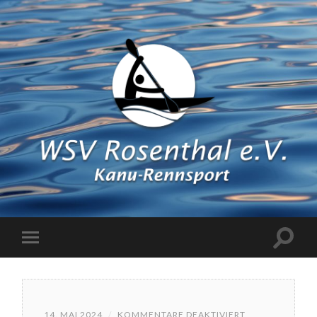
FÜR
14. MAI 2024
/
KOMMENTARE DEAKTIVIERT