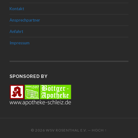
Kontakt
Ansprechpartner
Anfahrt
Impressum
SPONSORED BY
© 2026
WSV ROSENTHAL E.V.
—
HOCH ↑