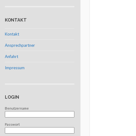
KONTAKT
Kontakt
Ansprechpartner
Anfahrt
Impressum
LOGIN
Benutzername
Passwort